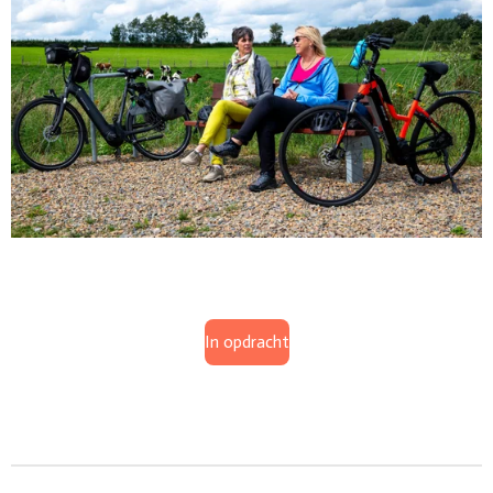
In opdracht