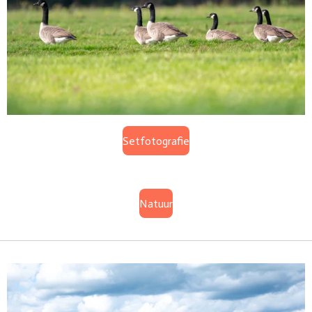
Setfotografie
Natuur